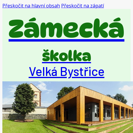
Přeskočit na hlavní obsah
Přeskočit na zápatí
Zámecká
školka
Velká Bystřice