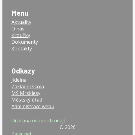
Menu
Aktuality
O nás
Kroužky
Dokumenty
Kontakty
Odkazy
Jídelna
Základní škola
MŠ Mrsklesy
Městský úřad
Administrace webu
Ochrana osobních údajů
© 2026
Palec.net