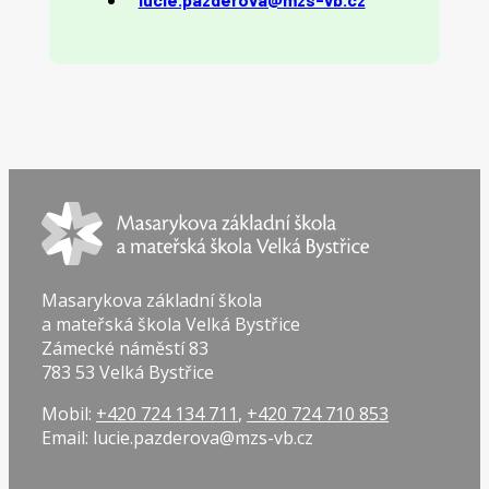
Masarykova základní škola
a mateřská škola Velká Bystřice
Zámecké náměstí 83
783 53 Velká Bystřice
Mobil:
+420 724 134 711
,
+420 724 710 853
Email: lucie.pazderova@mzs-vb.cz