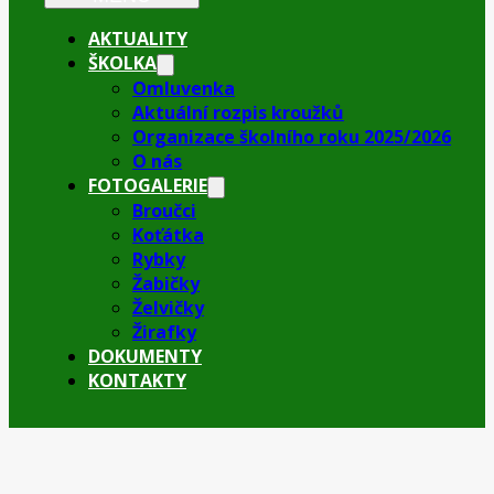
AKTUALITY
ŠKOLKA
Omluvenka
Aktuální rozpis kroužků
Organizace školního roku 2025/2026
O nás
FOTOGALERIE
Broučci
Koťátka
Rybky
Žabičky
Želvičky
Žirafky
DOKUMENTY
KONTAKTY