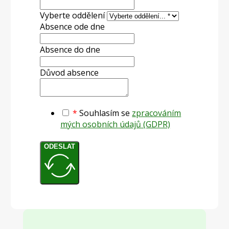
Vyberte oddělení
Absence ode dne
Absence do dne
Důvod absence
*
Souhlasím se
zpracováním
mých osobních údajů (GDPR)
ODESLAT