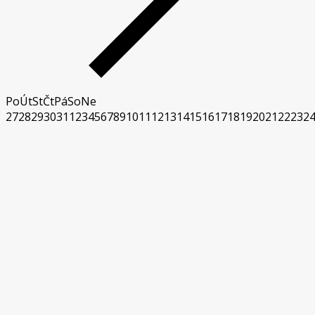
Po
Út
St
Čt
Pá
So
Ne
27
28
29
30
31
1
2
3
4
5
6
7
8
9
10
11
12
13
14
15
16
17
18
19
20
21
22
23
2