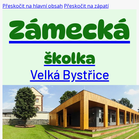
Přeskočit na hlavní obsah
Přeskočit na zápatí
Zámecká
školka
Velká Bystřice