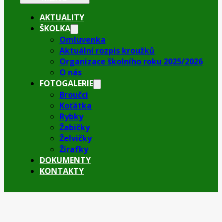
AKTUALITY
ŠKOLKA
Omluvenka
Aktuální rozpis kroužků
Organizace školního roku 2025/2026
O nás
FOTOGALERIE
Broučci
Koťátka
Rybky
Žabičky
Želvičky
Žirafky
DOKUMENTY
KONTAKTY