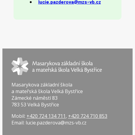
lucie.pazderova@mzs-vb.cz
Masarykova základní škola
a mateřská škola Velká Bystřice
Zámecké náměstí 83
783 53 Velká Bystřice
Mobil:
+420 724 134 711
,
+420 724 710 853
Email: lucie.pazderova@mzs-vb.cz