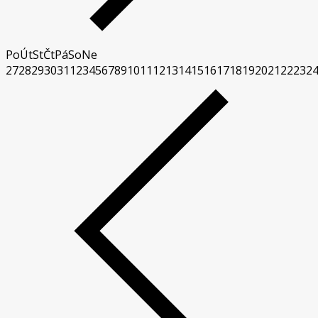
Po
Út
St
Čt
Pá
So
Ne
27
28
29
30
31
1
2
3
4
5
6
7
8
9
10
11
12
13
14
15
16
17
18
19
20
21
22
23
2