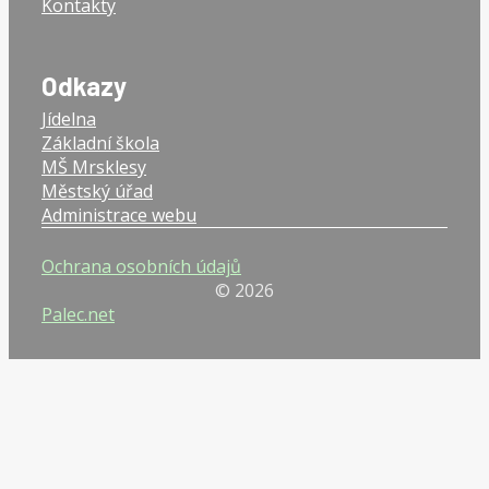
Kontakty
Odkazy
Jídelna
Základní škola
MŠ Mrsklesy
Městský úřad
Administrace webu
Ochrana osobních údajů
© 2026
Palec.net