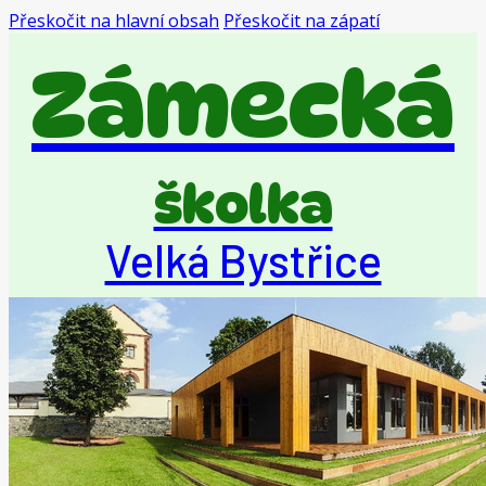
Přeskočit na hlavní obsah
Přeskočit na zápatí
Zámecká
školka
Velká Bystřice