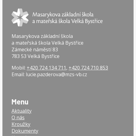
Masarykova základní škola
a mateřská škola Velká Bystřice
Zámecké náměstí 83
783 53 Velká Bystřice
Mobil:
+420 724 134 711
,
+420 724 710 853
Email: lucie.pazderova@mzs-vb.cz
Menu
Aktuality
O nás
Kroužky
Dokumenty