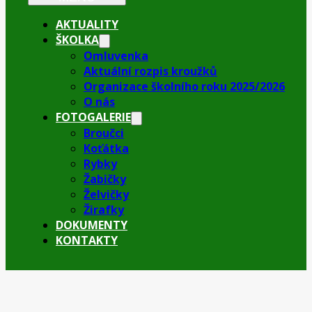
AKTUALITY
ŠKOLKA
Omluvenka
Aktuální rozpis kroužků
Organizace školního roku 2025/2026
O nás
FOTOGALERIE
Broučci
Koťátka
Rybky
Žabičky
Želvičky
Žirafky
DOKUMENTY
KONTAKTY