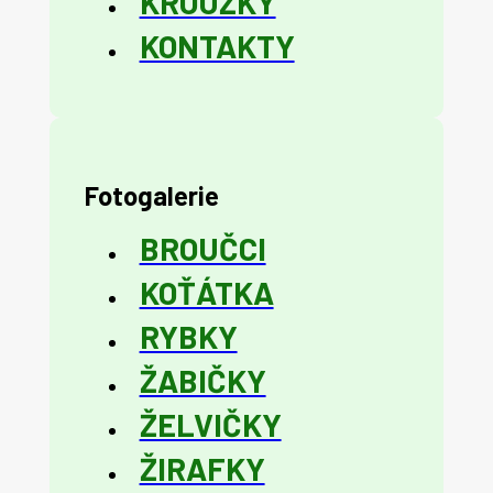
KROUŽKY
KONTAKTY
Fotogalerie
BROUČCI
KOŤÁTKA
RYBKY
ŽABIČKY
ŽELVIČKY
ŽIRAFKY